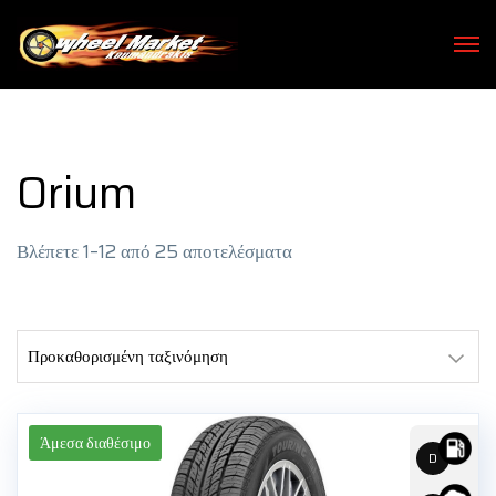
Orium
Βλέπετε 1–12 από 25 αποτελέσματα
Άμεσα διαθέσιμο
D