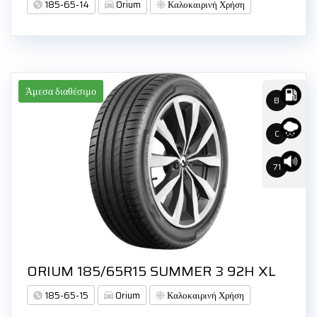
185-65-14
Orium
Καλοκαιρινή Χρήση
Άμεσα διαθέσιμο
B
C
71
ORIUM 185/65R15 SUMMER 3 92H XL
185-65-15
Orium
Καλοκαιρινή Χρήση