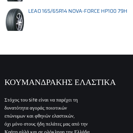
LEAO 165/65R14 NOVA-FORCE HP100 79H
ΚΟΥΜΑΝΔΡΑΚΗΣ ΕΛΑΣΤΙΚΑ
Στόχος του site είναι να παρέχει τη
δυνατότητα αγοράς ποιοτικών
επώνυμων και φθηνών ελαστικών,
όχι μόνο στους ήδη πελάτες μας από την
Κρήτη αλλά και σε ολόκληρη την Ελλάδα.