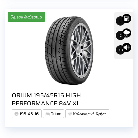
Άμεσα διαθέσιμο
C
C
70
ORIUM 195/45R16 HIGH
PERFORMANCE 84V XL
195-45-16
Orium
Καλοκαιρινή Χρήση