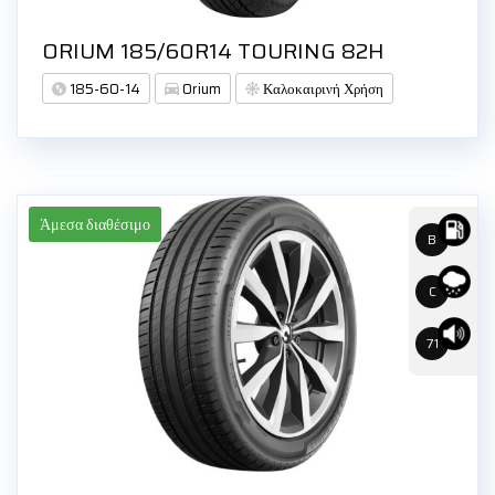
ORIUM 185/60R14 TOURING 82H
185-60-14
Orium
Καλοκαιρινή Χρήση
Άμεσα διαθέσιμο
B
C
71