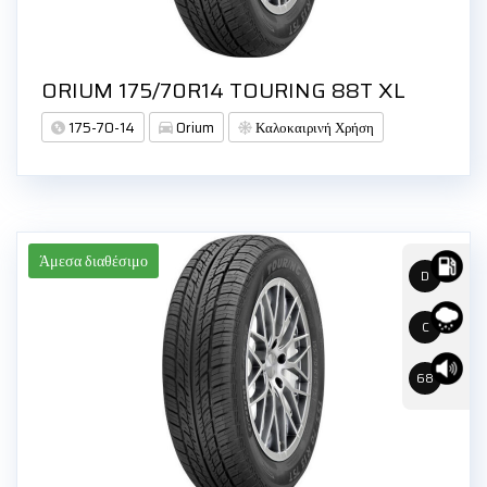
ORIUM 175/70R14 TOURING 88T XL
175-70-14
Orium
Καλοκαιρινή Χρήση
Άμεσα διαθέσιμο
D
C
68