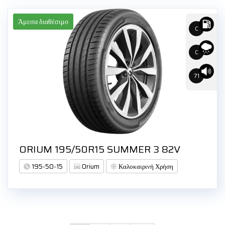
Άμεσα διαθέσιμο
C
C
71
ORIUM 195/50R15 SUMMER 3 82V
195-50-15
Orium
Καλοκαιρινή Χρήση