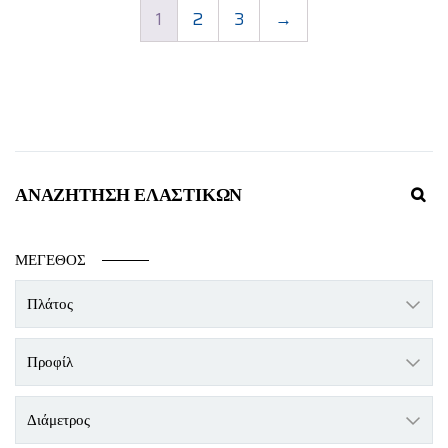
1
2
3
→
ΑΝΑΖΉΤΗΣΗ ΕΛΑΣΤΙΚΏΝ
ΜΈΓΕΘΟΣ
Πλάτος
Προφίλ
Διάμετρος