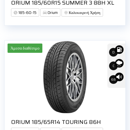
ORIUM 185/60R15 SUMMER 3 88H XL
185-60-15
Orium
Καλοκαιρινή Χρήση
Άμεσα διαθέσιμο
D
C
68
ORIUM 185/65R14 TOURING 86H