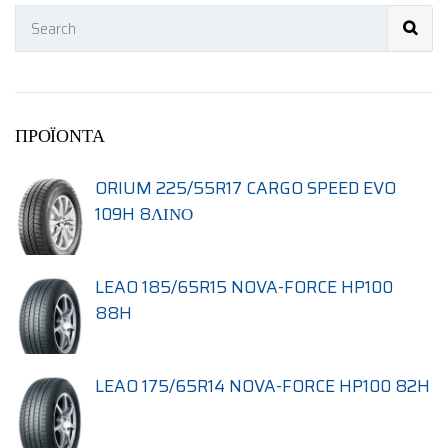
ΠΡΟΪΌΝΤΑ
ORIUM 225/55R17 CARGO SPEED EVO
109H 8ΛΙΝΟ
LEAO 185/65R15 NOVA-FORCE HP100
88H
LEAO 175/65R14 NOVA-FORCE HP100 82H