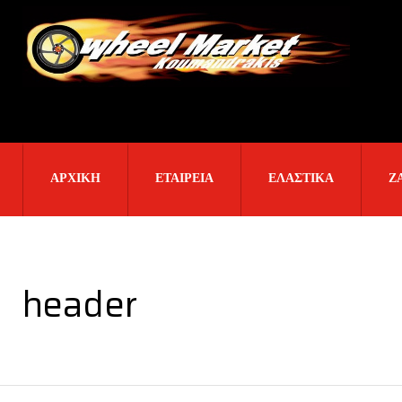
ΑΡΧΙΚΉ
ΕΤΑΙΡΕΊΑ
ΕΛΑΣΤΙΚΑ
Ζ
header