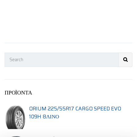
ΠΡΟΪΌΝΤΑ
ORIUM 225/55R17 CARGO SPEED EVO
109H 8ΛΙΝΟ